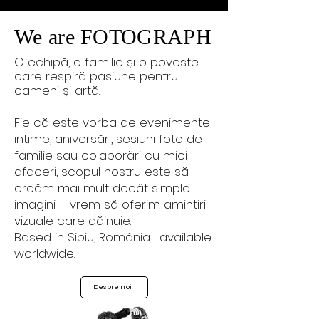
We are FOTOGRAPH
O echipă, o familie și o poveste
care respiră pasiune pentru
oameni și artă.
Fie că este vorba de evenimente
intime, aniversări, sesiuni foto de
familie sau colaborări cu mici
afaceri, scopul nostru este să
creăm mai mult decât simple
imagini – vrem să oferim amintiri
vizuale care dăinuie.
Based in Sibiu, România | available
worldwide.
Despre noi