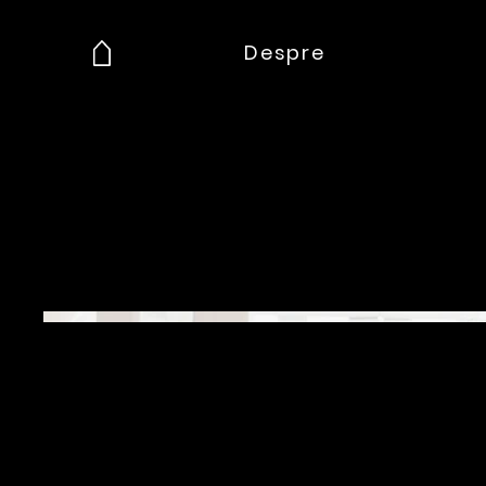
Despre
Botez Luca