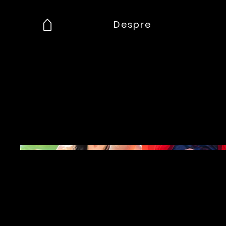
Despre
Urme pe Play 2